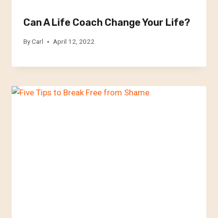
Can A Life Coach Change Your Life?
By
Carl
April 12, 2022