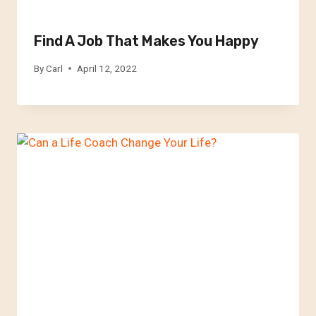
Find A Job That Makes You Happy
By
Carl
April 12, 2022