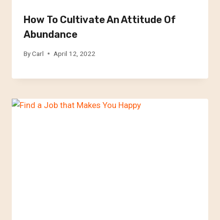
How To Cultivate An Attitude Of
Abundance
By
Carl
April 12, 2022