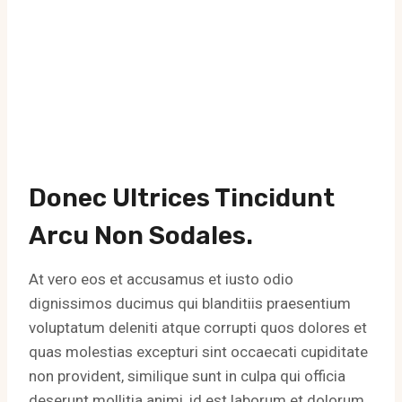
Donec Ultrices Tincidunt
Arcu Non Sodales.
At vero eos et accusamus et iusto odio
dignissimos ducimus qui blanditiis praesentium
voluptatum deleniti atque corrupti quos dolores et
quas molestias excepturi sint occaecati cupiditate
non provident, similique sunt in culpa qui officia
deserunt mollitia animi, id est laborum et dolorum