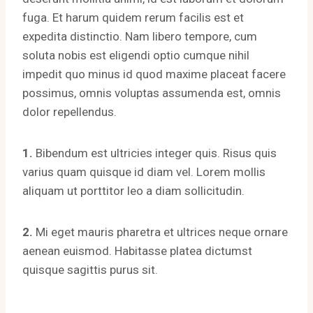
fuga. Et harum quidem rerum facilis est et
expedita distinctio. Nam libero tempore, cum
soluta nobis est eligendi optio cumque nihil
impedit quo minus id quod maxime placeat facere
possimus, omnis voluptas assumenda est, omnis
dolor repellendus.
1.
Bibendum est ultricies integer quis. Risus quis
varius quam quisque id diam vel. Lorem mollis
aliquam ut porttitor leo a diam sollicitudin.
2.
Mi eget mauris pharetra et ultrices neque ornare
aenean euismod. Habitasse platea dictumst
quisque sagittis purus sit.