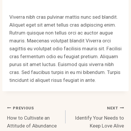
Viverra nibh cras pulvinar mattis nunc sed blandit.
Aliquet eget sit amet tellus cras adipiscing enim.
Rutrum quisque non tellus orci ac auctor augue
mauris. Maecenas volutpat blandit Viverra orci
sagittis eu volutpat odio facilisis mauris sit. Facilisi
cras fermentum odio eu feugiat pretium. Aliquam
purus sit amet luctus. Euismod quis viverra nibh
cras. Sed faucibus turpis in eu mi bibendum. Turpis
tincidunt id aliquet risus feugiat in ante.
Post
PREVIOUS
NEXT
How to Cultivate an
Identify Your Needs to
Navigation
Attitude of Abundance
Keep Love Alive