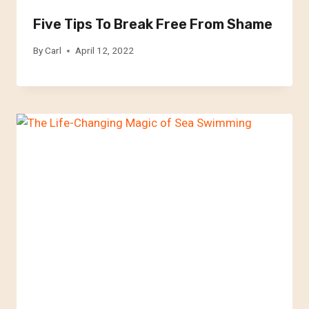
Five Tips To Break Free From Shame
By
Carl
April 12, 2022