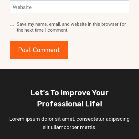
Website
Save my name, email, and website in this browser for
the next time I comment.
Let's To Improve Your
Professional Life!
Lorem ipsum dolor sit amet, consectetur adipiscing
elit ullamcorper mattis.